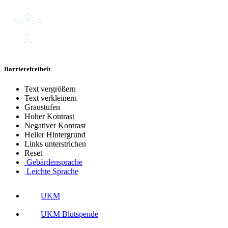
Barrierefreiheit
Text vergrößern
Text verkleinern
Graustufen
Hoher Kontrast
Negativer Kontrast
Heller Hintergrund
Links unterstrichen
Reset
Gebärdensprache
Leichte Sprache
UKM
UKM Blutspende