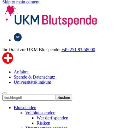
Skip to main content
DE
Ihr Draht zur UKM Blutspende:
+49 251 83-58000
Anfahrt
Spende & Datenschutz
Universitätsklinikum
Suchen
Blutspenden
Vollblut spenden
Wer darf spenden
Risiken