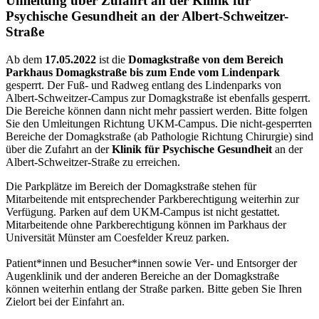
Umleitung über Zufahrt an der Klinik für
Psychische Gesundheit an der Albert-Schweitzer-
Straße
Ab dem
17.05.2022
ist die
Domagkstraße von dem Bereich
Parkhaus Domagkstraße bis zum Ende vom Lindenpark
gesperrt. Der Fuß- und Radweg entlang des Lindenparks von
Albert-Schweitzer-Campus zur Domagkstraße ist ebenfalls gesperrt.
Die Bereiche können dann nicht mehr passiert werden. Bitte folgen
Sie den Umleitungen Richtung UKM-Campus. Die nicht-gesperrten
Bereiche der Domagkstraße (ab Pathologie Richtung Chirurgie) sind
über die Zufahrt an der
Klinik für Psychische Gesundheit
an der
Albert-Schweitzer-Straße zu erreichen.
Die Parkplätze im Bereich der Domagkstraße stehen für
Mitarbeitende mit entsprechender Parkberechtigung weiterhin zur
Verfügung. Parken auf dem UKM-Campus ist nicht gestattet.
Mitarbeitende ohne Parkberechtigung können im Parkhaus der
Universität Münster am Coesfelder Kreuz parken.
Patient*innen und Besucher*innen sowie Ver- und Entsorger der
Augenklinik und der anderen Bereiche an der Domagkstraße
können weiterhin entlang der Straße parken. Bitte geben Sie Ihren
Zielort bei der Einfahrt an.