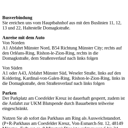
Busverbindung
Sie ereichen uns vom Hauptbahnhof aus mit den Buslinien 11, 12,
13 und 22, Haltestelle Domagkstraße.
Anreise mit dem Auto
Von Norden
A1 Abfahrt Münster Nord, B54 Richtung Münster City; rechts auf
den Orléans-Ring, Rishon-le-Zion-Ring, rechts in die
Domagkstraße, dem Straßenverlauf nach links folgen
Von Süden
A1 oder A43, Abfahrt Münster Süd, Weseler Straße, links auf den
Koldering, Kardinal-von-Galen-Ring, Rishon-le-Zion-Ring, links in
die Domagkstraße, dem Straßenverlauf nach links folgen
Parken
Der Parkplatz am Coesfelder Kreuz ist dauerhaft gesperrt, zudem ist
die Anfahrt zur UKM Blutspende durch Bauarbeiten teilweise
eingeschränkt.
Nutzen Sie ab sofort das Parkhaus am Ring als Ausweichstandort.
(P+R-Parkhaus am Coesfelder Kreuz, Von-Esmarch-Str. 12, 48149