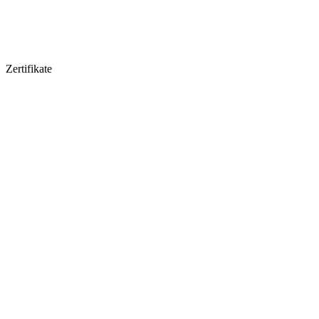
Zertifikate