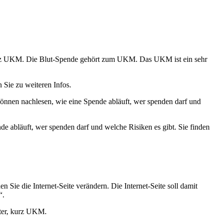
, kurz UKM. Die Blut-Spende gehört zum UKM. Das UKM ist ein sehr
n Sie zu weiteren Infos.
können nachlesen, wie eine Spende abläuft, wer spenden darf und
e abläuft, wer spenden darf und welche Risiken es gibt. Sie finden
 Sie die Internet-Seite verändern. Die Internet-Seite soll damit
“.
ster, kurz UKM.