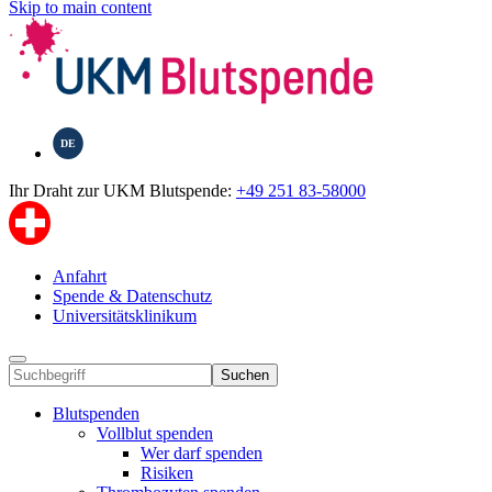
Skip to main content
DE
Ihr Draht zur UKM Blutspende:
+49 251 83-58000
Anfahrt
Spende & Datenschutz
Universitätsklinikum
Suchen
Blutspenden
Vollblut spenden
Wer darf spenden
Risiken