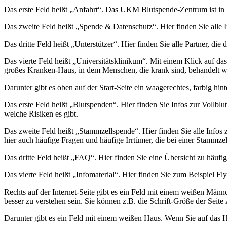
Das erste Feld heißt „Anfahrt“. Das UKM Blutspende-Zentrum ist in 
Das zweite Feld heißt „Spende & Datenschutz“. Hier finden Sie alle 
Das dritte Feld heißt „Unterstützer“. Hier finden Sie alle Partner, d
Das vierte Feld heißt „Universitätsklinikum“. Mit einem Klick auf 
großes Kranken-Haus, in dem Menschen, die krank sind, behandelt w
Darunter gibt es oben auf der Start-Seite ein waagerechtes, farbig h
Das erste Feld heißt „Blutspenden“. Hier finden Sie Infos zur Voll
welche Risiken es gibt.
Das zweite Feld heißt „Stammzellspende“. Hier finden Sie alle Infos
hier auch häufige Fragen und häufige Irrtümer, die bei einer Stamm
Das dritte Feld heißt „FAQ“. Hier finden Sie eine Übersicht zu häufi
Das vierte Feld heißt „Infomaterial“. Hier finden Sie zum Beispiel F
Rechts auf der Internet-Seite gibt es ein Feld mit einem weißen Männc
besser zu verstehen sein. Sie können z.B. die Schrift-Größe der Seit
Darunter gibt es ein Feld mit einem weißen Haus. Wenn Sie auf das H