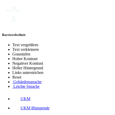
Barrierefreiheit
Text vergrößern
Text verkleinern
Graustufen
Hoher Kontrast
Negativer Kontrast
Heller Hintergrund
Links unterstrichen
Reset
Gebärdensprache
Leichte Sprache
UKM
UKM Blutspende