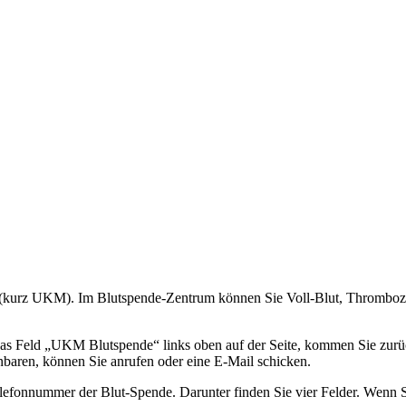
 (kurz UKM). Im Blutspende-Zentrum können Sie Voll-Blut, Thrombozy
das Feld „UKM Blutspende“ links oben auf der Seite, kommen Sie zurück
baren, können Sie anrufen oder eine E-Mail schicken.
 Telefonnummer der Blut-Spende. Darunter finden Sie vier Felder. Wenn 