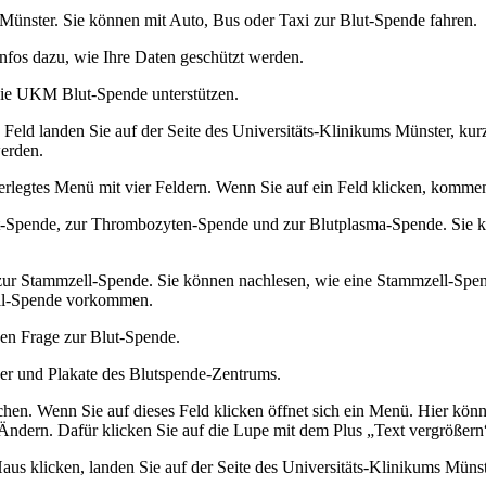
Münster. Sie können mit Auto, Bus oder Taxi zur Blut-Spende fahren.
Infos dazu, wie Ihre Daten geschützt werden.
ie die UKM Blut-Spende unterstützen.
das Feld landen Sie auf der Seite des Universitäts-Klinikums Münster
erden.
interlegtes Menü mit vier Feldern. Wenn Sie auf ein Feld klicken, komme
blut-Spende, zur Thrombozyten-Spende und zur Blutplasma-Spende. Sie 
 zur Stammzell-Spende. Sie können nachlesen, wie eine Stammzell-Spend
zell-Spende vorkommen.
gen Frage zur Blut-Spende.
lyer und Plakate des Blutspende-Zentrums.
hen. Wenn Sie auf dieses Feld klicken öffnet sich ein Menü. Hier können
e Ändern. Dafür klicken Sie auf die Lupe mit dem Plus „Text vergrößern
aus klicken, landen Sie auf der Seite des Universitäts-Klinikums Mün