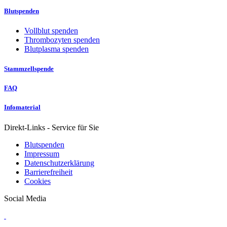
Blutspenden
Vollblut spenden
Thrombozyten spenden
Blutplasma spenden
Stammzellspende
FAQ
Infomaterial
Direkt-Links - Service für Sie
Blutspenden
Impressum
Datenschutzerklärung
Barrierefreiheit
Cookies
Social Media