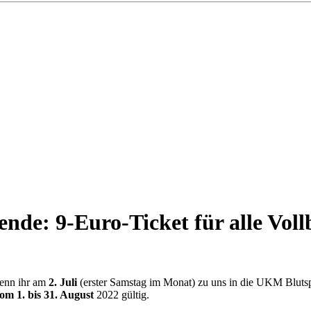
nde: 9-Euro-Ticket für alle Vol
enn ihr am
2. Juli
(erster Samstag im Monat) zu uns in die UKM Blutspe
om 1. bis 31. August
2022 gültig.