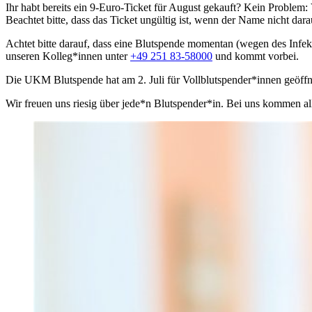
Ihr habt bereits ein 9-Euro-Ticket für August gekauft? Kein Problem
Beachtet bitte, dass das Ticket ungültig ist, wenn der Name nicht darau
Achtet bitte darauf, dass eine Blutspende momentan (wegen des Infe
unseren Kolleg*innen unter
+49 251 83-58000
und kommt vorbei.
Die UKM Blutspende hat am 2. Juli für Vollblutspender*innen geöffn
Wir freuen uns riesig über jede*n Blutspender*in. Bei uns kommen a