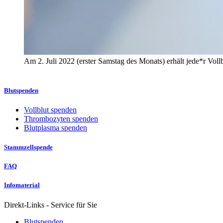
Am 2. Juli 2022 (erster Samstag des Monats) erhält jede*r Voll
Blutspenden
Vollblut spenden
Thrombozyten spenden
Blutplasma spenden
Stammzellspende
FAQ
Infomaterial
Direkt-Links - Service für Sie
Blutspenden