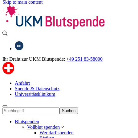
Skip to main content
DE
Ihr Draht zur UKM Blutspende:
+49 251 83-58000
Anfahrt
Spende & Datenschutz
Universitätsklinikum
Suchen
Blutspenden
Vollblut spenden
Wer darf spenden