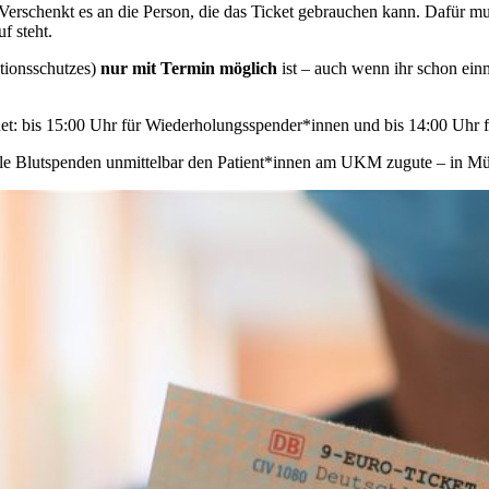
: Verschenkt es an die Person, die das Ticket gebrauchen kann. Dafür 
f steht.
ktionsschutzes)
nur mit Termin möglich
ist – auch wenn ihr schon ein
et: bis 15:00 Uhr für Wiederholungsspender*innen und bis 14:00 Uhr f
lle Blutspenden unmittelbar den Patient*innen am UKM zugute – in Mü